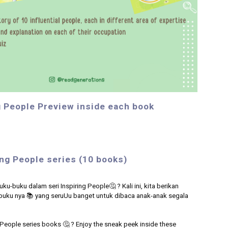
g People
Preview inside each book
ing People series (10 books)
buku
-buku dalam seri Inspiring People
🤔 ? Kali ini, kita berikan
 buku nya 📚 yang seruUu banget untuk dibaca anak-anak
segala
 People series
books 🤔 ? Enjoy the sneak peek inside these