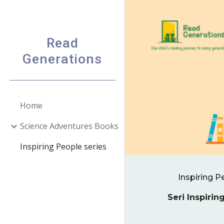
Sk
Read
Generations
Home
Science Adventures Books
Inspiring People series
Inspiring P
Seri Inspirin