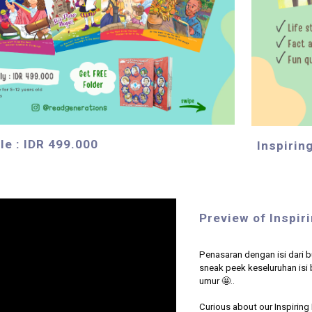
le : IDR 499.000
Inspirin
Preview of
Inspir
Penasaran dengan isi dari 
sneak peek keseluruhan isi
umur
🤩..
Curious about our
Inspiring